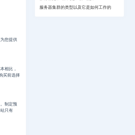
服务器集群的类型以及它是如何工作的
以为您提供
成本相比，
元。购买前选择
失。制定预
网站只有