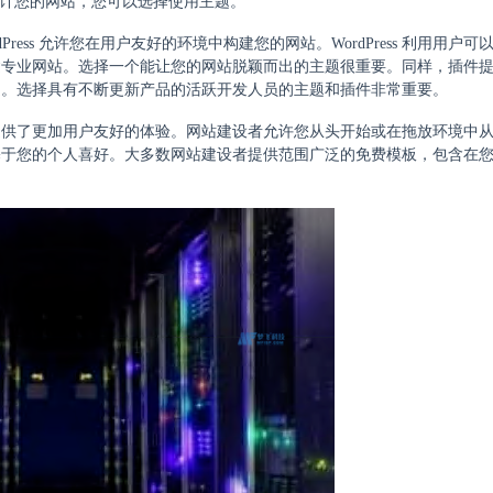
品来设计您的网站，您可以选择使用主题。
dPress 允许您在用户友好的环境中构建您的网站。WordPress 利用用户
建专业网站。选择一个能让您的网站脱颖而出的主题很重要。同样，插件
是。选择具有不断更新产品的活跃开发人员的主题和插件非常重要。
提供了更加用户友好的体验。网站建设者允许您从头开始或在拖放环境中
基于您的个人喜好。大多数网站建设者提供范围广泛的免费模板，包含在