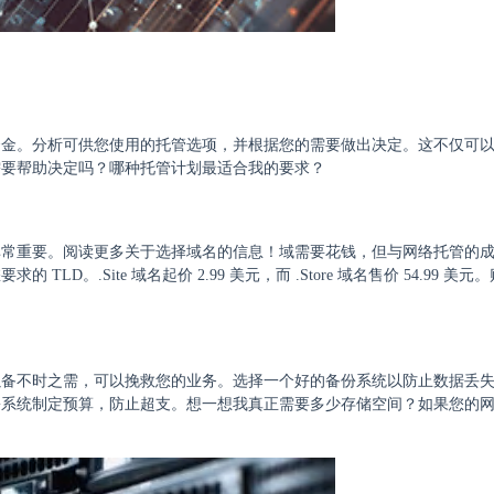
资金。分析可供您使用的托管选项，并根据您的需要做出决定。这不仅可
需要帮助决定吗？哪种托管计划最适合我的要求？
非常重要。阅读更多关于选择域名的信息！域需要花钱，但与网络托管的
。.Site 域名起价 2.99 美元，而 .Store 域名售价 54.99 美
以备不时之需，可以挽救您的业务。选择一个好的备份系统以防止数据丢
份系统制定预算，防止超支。想一想我真正需要多少存储空间？如果您的