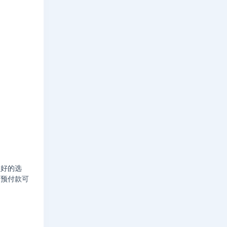
很好的选
定预付款可