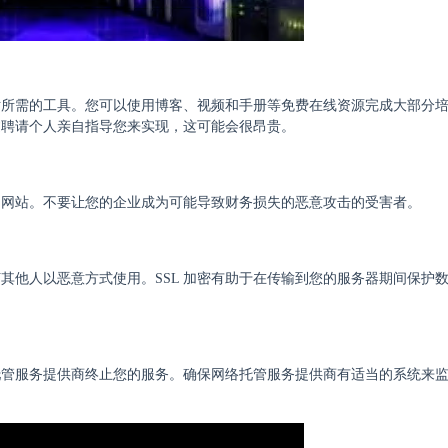
站所需的工具。您可以使用博客、视频和手册等免费在线资源完成大部分
过聘请个人亲自指导您来实现，这可能会很昂贵。
的网站。不要让您的企业成为可能导致财务损失的恶意攻击的受害者。
其他人以恶意方式使用。SSL 加密有助于在传输到您的服务器期间保护
托管服务提供商终止您的服务。确保网络托管服务提供商有适当的系统来