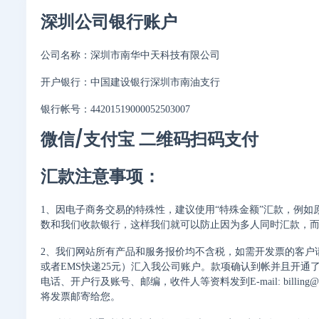
深圳公司银行账户
公司名称：深圳市南华中天科技有限公司
开户银行：中国建设银行深圳市南油支行
银行帐号：44201519000052503007
微信/支付宝 二维码扫码支付
汇款注意事项：
1、因电子商务交易的特殊性，建议使用“特殊金额”汇款，例如原本应
数和我们收款银行，这样我们就可以防止因为多人同时汇款，而
2、我们网站所有产品和服务报价均不含税，如需开发票的客户请
或者EMS快递25元）汇入我公司账户。款项确认到帐并且开
电话、开户行及账号、邮编，收件人等资料发到E-mail: billing@mfi
将发票邮寄给您。