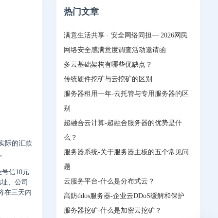
热门文章
满意生活共享 · 安全网络同担— 2026网民
网络安全感满意度调查活动邀请函
多云基础架构有哪些优缺点？
传统硬件挖矿与云挖矿的区别
服务器租用一年-云托管与专用服务器的区
别
超融合云计算-超融合服务器的优势是什
么？
您实际的汇款
服务器系统-关于服务器主板的五个常见问
。
题
号信10元
云服务平台-什么是分布式云？
地址、公司
我们将在三天内
高防ddos服务器-企业云DDoS缓解和保护
服务器挖矿-什么是加密云挖矿？