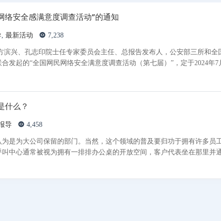
民网络安全感满意度调查活动”的通知
导
,
最新活动
7,238
方滨兴、孔志印院士任专家委员会主任、总报告发布人，公安部三所和全国
合发起的“全国网民网络安全满意度调查活动（第七届）”，定于2024年7月
是什么？
报导
4,458
认为是为大公司保留的部门。当然，这个领域的普及要归功于拥有许多员
呼叫中心通常被视为拥有一排排办公桌的开放空间，客户代表坐在那里并