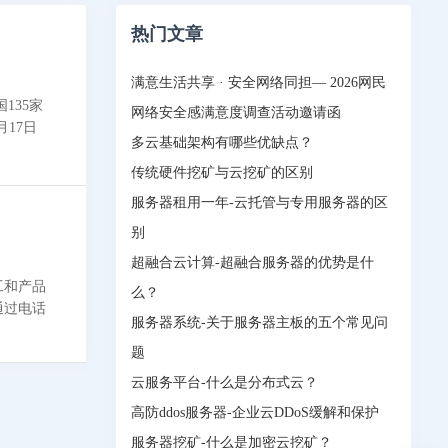
热门文章
满意生活共享 · 安全网络同担— 2026网民
135家
网络安全感满意度调查活动邀请函
17日
多云基础架构有哪些优缺点？
传统硬件挖矿与云挖矿的区别
服务器租用一年-云托管与专用服务器的区
别
超融合云计算-超融合服务器的优势是什
工和产品
么？
通过电话
服务器系统-关于服务器主板的五个常见问
题
云服务平台-什么是分布式云？
高防ddos服务器-企业云DDoS缓解和保护
服务器挖矿-什么是加密云挖矿？