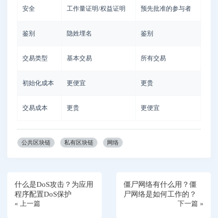
安全
工作量证明/权益证明
预先批准的参与者
鉴别
隐姓埋名
鉴别
交易类型
基本交易
所有交易
初始化成本
更便宜
更贵
交易成本
更贵
更便宜
公共区块链
私有区块链
网络
什么是DoS攻击？为应用
僵尸网络有什么用？僵
程序配置DoS保护
尸网络是如何工作的？
« 上一篇
下一篇 »