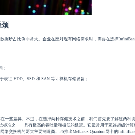
瓶颈
占比例非常大。企业在应对现有网络需求时，需要在选择InfiniBand和
间；
于表征 HDD、SSD 和 SAN 等计算机存储设备；
能和应用方面也存在一些差异。不过，在选择两种存储技术之前，我们首先要了解这两种
机网络通信标准之一，具有极高的吞吐量和极低的延迟。它最常用于互连超级计算机。
适配器）和网络交换机的两大主要制造商。FS推出Mellanox Quantum网卡的InfiniB