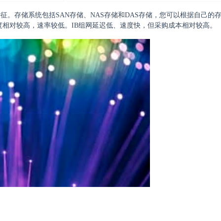
。存储系统包括SAN存储、NAS存储和DAS存储，您可以根据自己的
更高，但维护难度相对较高，速率较低。IB组网延迟低、速度快，但采购成本相对较高。