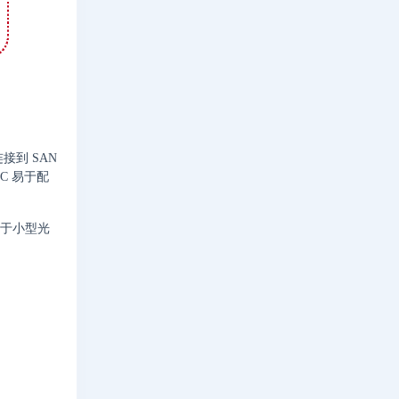
接到 SAN
C 易于配
用于小型光