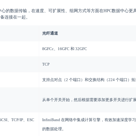
应用为中心的数据传输，在速度、可扩展性、组网方式等方面在HPC数据中心更
设备连接在一起。
光纤通道
8GFCc、16GFC 和 32GFC
TCP
支持点对点（2 个端口）和交换结构（224 个端口）
从单个开关开始，然后根据需要添加更多开关进行扩
、TCP/IP、ESC
InfiniBand 在网络中集成计算引擎，有效加速深度学习
的数据处理。