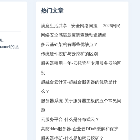
热门文章
满意生活共享 · 安全网络同担— 2026网民
网络安全感满意度调查活动邀请函
施。
多云基础架构有哪些优缺点？
nnel的区
传统硬件挖矿与云挖矿的区别
服务器租用一年-云托管与专用服务器的区
别
超融合云计算-超融合服务器的优势是什
么？
服务器系统-关于服务器主板的五个常见问
题
云服务平台-什么是分布式云？
高防ddos服务器-企业云DDoS缓解和保护
服务器挖矿-什么是加密云挖矿？