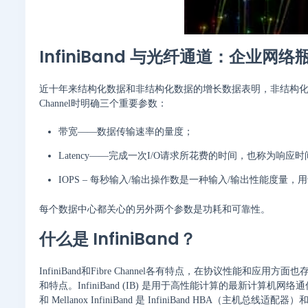
InfiniBand 与光纤通道：企业网络
近十年来结构化数据和非结构化数据的增长数据表明，非结构化数据所
Channel时明确三个重要参数：
带宽——数据传输速率的量度；
Latency——完成一次I/O请求所花费的时间，也称为响应时
IOPS – 每秒输入/输出操作数是一种输入/输出性能度量，用
每个数据中心都关心的另外两个参数是功耗和可靠性。
什么是 InfiniBand？
InfiniBand和Fibre Channel各有特点，在协议性
和特点。InfiniBand (IB) 是用于高性能计算的最新计算
和 Mellanox InfiniBand 是 InfiniBand HBA（主机总线