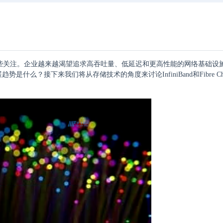
起了一些关注。企业越来越渴望追求高吞吐量、低延迟和更高性能的网络基础设
是什么？接下来我们将从存储技术的角度来讨论InfiniBand和Fibre Cha