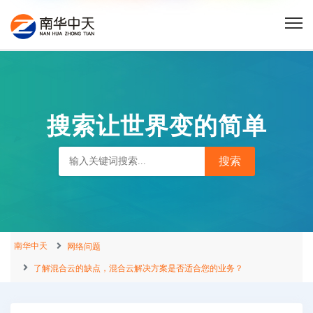
搜索让世界变的简单
南华中天
网络问题
了解混合云的缺点，混合云解决方案是否适合您的业务？