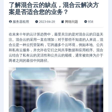
了解混合云的缺点，混合云解决方
案是否适合您的业务？
服务器租用
2023-04-20
网络问题
958
在未来十年的云计算趋势中，最受关注的是对混合云的日益关
注。混合云的采用一直在增加；对于那些不知道的人来说，混
合云是一种云托管架构，它跨越多个云环境，例如本地、公共
和私有云服务，并允许在它们之间共享数据和应用程序。混合
云结合了私有云的灵活性和公共云的规模，通常被吹捧为介于
两者之间的最佳中间路径。