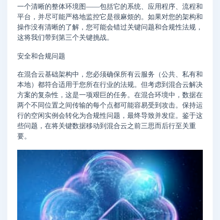
一个清晰的整体环境图——包括它的系统、应用程序、流程和
平台，并尽可能严格地监控它是很麻烦的。如果对您的架构和
操作没有清晰的了解，您可能会错过关键问题和合规性法规，
这将我们带到第三个关键挑战。
安全和合规问题
在混合云基础架构中，您必须确保所有云服务（公共、私有和
本地）都符合适用于您所在行业的法规。但考虑到混合云解决
方案的复杂性，这是一项艰巨的任务。在混合环境中，数据在
两个不同位置之间传输的每个点都可能容易受到攻击。保持运
行的空闲实例会转化为合规性问题，最终导致并发症。鉴于这
些问题，在将关键数据移动到混合云之前三思而后行至关重
要。