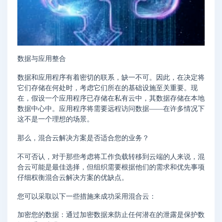
数据与应用整合
数据和应用程序有着密切的联系，缺一不可。因此，在决定将
它们存储在何处时，考虑它们所在的基础设施至关重要。现
在，假设一个应用程序已存储在私有云中，其数据存储在本地
数据中心中。应用程序将需要远程访问数据——在许多情况下
这不是一个理想的场景。
那么，混合云解决方案是否适合您的业务？
不可否认，对于那些考虑将工作负载转移到云端的人来说，混
合云可能是最佳选择，但组织需要根据他们的需求和优先事项
仔细权衡混合云解决方案的优缺点。
您可以采取以下一些措施来成功采用混合云：
加密您的数据：通过加密数据来防止任何潜在的泄露是保护数