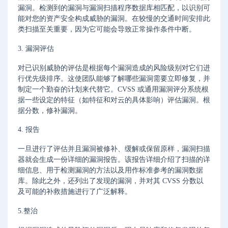
漏洞。检测到的漏洞与漏洞扫描程序数据库相匹配，以识别可
能对您的资产安全构成威胁的漏洞。在较慢的交通时间安排此
类扫描至关重要，因为它可能会导致正常操作条件中断。
3. 漏洞评估
对已识别威胁的评估是根据每个漏洞造成的风险级别对它们进
行优先级排序。这使团队能够了解哪些漏洞需要立即修复，并
制定一个勤奋的计划来代替它。CVSS 或通用漏洞评分系统根
据一些设定的特征（如特征和对云的具体影响）评估漏洞。根
据分数，修补漏洞。
4. 报告
一旦进行了评估并且漏洞被修补、缓解或保留原样，漏洞扫描
器就会生成一份详细的漏洞报告。该报告详细介绍了扫描的详
细信息、用于检测漏洞的方法以及用作标准参考的漏洞数据
库。除此之外，还列出了发现的漏洞，并对其 CVSS 分数以
及可能的补救措施进行了广泛解释。
5.整治