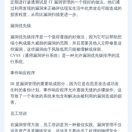
定期进行渗透测试是 IT 漏洞管理的一个很好的做法。他们通
过利用发现的漏洞来正确评估现实生活中此类攻击可能造成的
损害程度，从而比漏洞扫描更进一步。
漏洞优先级
漏洞优先级排序是一个值得遵循的好做法，因为它可以帮助您
缩小构成最大威胁的漏洞的范围，并且需要其他人立即修复这
些漏洞，这些漏洞由于风险低而只能被缓解或保留。
CVSS（通用漏洞评分系统）是一种允许漏洞优先级排序的流
行系统。
事件响应程序
IR 是漏洞管理的重要组成部分，因为它是在恶意攻击成功发
生时的备份计划。事件响应程序允许遵循无缝的步骤操作。这
导致了一个有效的系统来包含和解决由被利用的漏洞造成的损
害。
员工培训
在漏洞管理方面，员工培训是另一种最佳实践。漏洞管理不仅
涉及资产及其网络安全，还涉及主要由员工处理的物理安全。