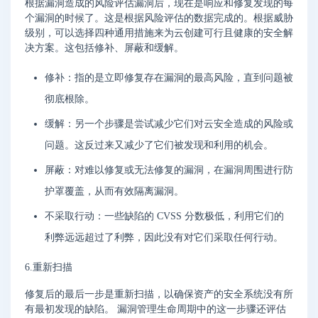
根据漏洞造成的风险评估漏洞后，现在是响应和修复发现的每
个漏洞的时候了。这是根据风险评估的数据完成的。根据威胁
级别，可以选择四种通用措施来为云创建可行且健康的安全解
决方案。这包括修补、屏蔽和缓解。
修补：指的是立即修复存在漏洞的最高风险，直到问题被
彻底根除。
缓解：另一个步骤是尝试减少它们对云安全造成的风险或
问题。这反过来又减少了它们被发现和利用的机会。
屏蔽：对难以修复或无法修复的漏洞，在漏洞周围进行防
护罩覆盖，从而有效隔离漏洞。
不采取行动：一些缺陷的 CVSS 分数极低，利用它们的
利弊远远超过了利弊，因此没有对它们采取任何行动。
6.重新扫描
修复后的最后一步是重新扫描，以确保资产的安全系统没有所
有最初发现的缺陷。 漏洞管理生命周期中的这一步骤还评估