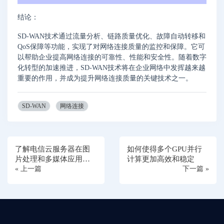
结论：
SD-WAN技术通过流量分析、链路质量优化、故障自动转移和
QoS保障等功能，实现了对网络连接质量的监控和保障。它可
以帮助企业提高网络连接的可靠性、性能和安全性。随着数字
化转型的加速推进，SD-WAN技术将在企业网络中发挥越来越
重要的作用，并成为提升网络连接质量的关键技术之一。
SD-WAN
网络连接
了解电信云服务器在图
如何使得多个GPU并行
片处理和多媒体应用中
计算更加高效和稳定
的优势与应用
« 上一篇
下一篇 »