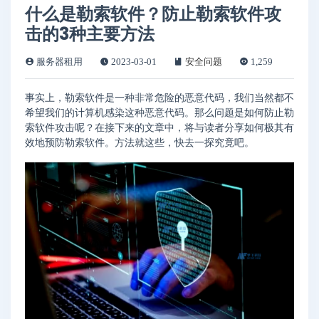
什么是勒索软件？防止勒索软件攻
击的3种主要方法
服务器租用
2023-03-01
安全问题
1,259
事实上，勒索软件是一种非常危险的恶意代码，我们当然都不
希望我们的计算机感染这种恶意代码。那么问题是如何防止勒
索软件攻击呢？在接下来的文章中，将与读者分享如何极其有
效地预防勒索软件。方法就这些，快去一探究竟吧。