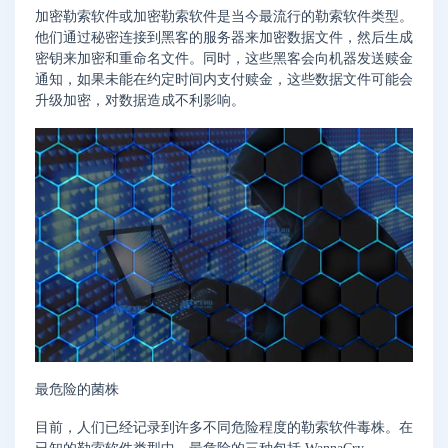
加密勒索软件或加密勒索软件是当今最流行的勒索软件类型。
他们通过秘密连接到黑客的服务器来加密数据文件，然后生成
密钥来加密和重命名文件。同时，这些黑客会向机器发送赎金
通知，如果未能在约定时间内支付赎金，这些数据文件可能会
升级加密，对数据造成不利影响。
最危险的菌株
目前，人们已经记录到许多不同危险程度的勒索软件毒株。在