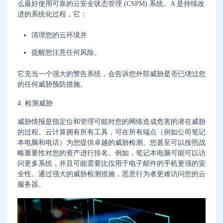
么最好使用可靠的云安全状态管理 (CSPM) 系统。A 是持续改
进的系统化过程，它：
清理您的云环境并
提醒您注意任何风险。
它充当一个强大的警告系统，会告诉您外部威胁是否已绕过您
的任何威胁预防措施。
4. 检测威胁
威胁情报是指定位和管理可能对您的网络造成危害的潜在威胁
的过程。云计算拥有所有工具，可在所有端点（例如公司笔记
本电脑和电话）为您提供卓越的威胁检测。您甚至可以按照战
略重要性对您的资产进行排名。例如，笔记本电脑可能可以访
问更多系统，并且可能需要比仅用于电子邮件的手机更强的安
全性。通过强大的威胁检测措施，恶意行为者更难访问您的云
服务器。