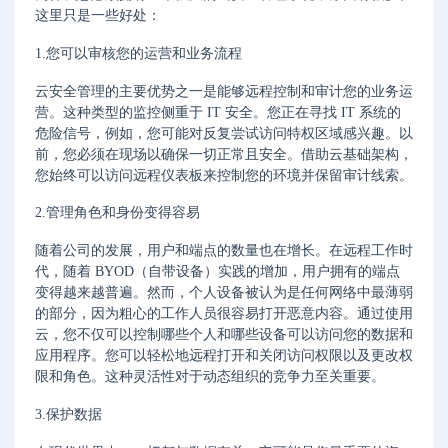
这里只是一些好处：
1.您可以审核您的运营和业务流程
云安全管理的主要优势之一是能够远程控制和审计您的业务运
营。这种类型的监控侧重于 IT 安全。您正在寻找 IT 系统的
危险信号，例如，您可能对反复尝试访问特权区域感兴趣。以
前，您必须在现场以确保一切正常且安全。借助云基础架构，
您始终可以访问远程仪表板来控制您的环境并保留审计线索。
2.管理角色和身份变得容易
随着公司的发展，用户和端点的数量也在增长。在远程工作时
代，随着 BYOD（自带设备）实践的增加，用户拥有的端点
变得越来越普遍。然而，个人设备被认为是任何网络中最薄弱
的部分，因为粗心的工作人员很容易打开恶意内容。通过使用
云，您不仅可以控制哪些个人和哪些设备可以访问您的数据和
应用程序。您可以轻松地远程打开和关闭访问权限以及更改权
限和角色。这种灵活性对于动态组织的竞争力至关重要。
3.保护数据