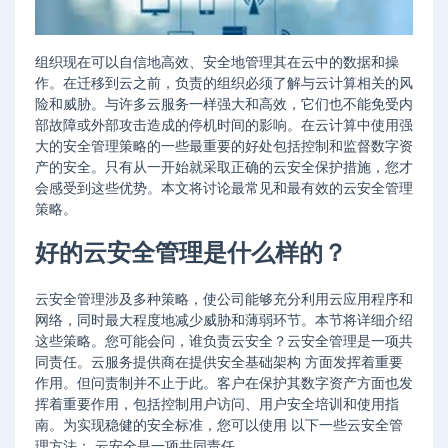
组织现在可以自信地高效、安全地管理其在云中的数据和操
作。在迁移到云之前，负责的组织必须了解与云计算相关的风
险和威胁。与许多云服务一样强大和高效，它们也不能免受内
部故障或外部攻击造成的停机时间的影响。在云计算中使用强
大的安全管理策略的一些最重要的好处包括控制和监督数字资
产的安全。只有从一开始就采取正确的云安全保护措施，您才
会感受到这些优势。本文将讨论最常见和最有效的云安全管理
策略。
好的云安全管理是什么样的？
云安全管理涉及多种策略，使公司能够充分利用云应用程序和
网络，同时最大程度地减少威胁和薄弱环节。本节将详细介绍
这些策略。您可能会问，谁负责云安全？云安全管理是一项共
同责任。云服务提供商在提供安全基础架构 方面发挥着重要
作用。但问责制并不止于此。客户在保护其数字资产方面也发
挥着重要作用，包括控制用户访问、用户安全培训和使用指
南。为实现稳健的安全标准，您可以使用 以下一些云安全管
理方法： 云安全是一项共同责任。