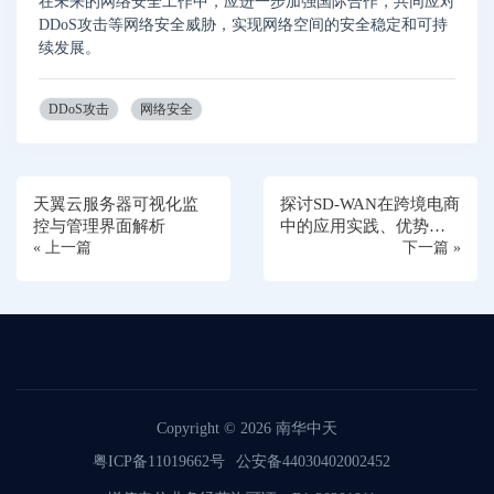
在未来的网络安全工作中，应进一步加强国际合作，共同应对
DDoS攻击等网络安全威胁，实现网络空间的安全稳定和可持
续发展。
DDoS攻击
网络安全
天翼云服务器可视化监
探讨SD-WAN在跨境电商
控与管理界面解析
中的应用实践、优势、
« 上一篇
实施步骤以及案例分析
下一篇 »
Copyright © 2026
南华中天
粤ICP备11019662号
公安备44030402002452