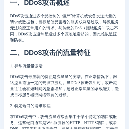
一、DDoS攻击概述
DDoS攻击通过多个受控制的“僵尸”计算机或设备发送大量的
请求或数据包，目标是使受害者的服务或网络过载，导致服务
无法响应正常用户的请求。与传统的DoS（拒绝服务）攻击不
同，DDoS攻击通常是通过多个源地址发起的，因此难以追踪
和防御。
二、DDoS攻击的流量特征
1. 异常流量量激增
DDoS攻击最显著的特征是流量量的突增。在正常情况下，网
络流量遵循一定的规律或波动。当DDoS攻击发生时，攻击流
量往往会在短时间内急剧增加，超过正常流量的承载能力，造
成目标服务器或网络带宽的过载。
2. 特定端口的请求聚焦
在DDoS攻击中，攻击流量通常会集中于某个特定的端口或服
务。这些端口通常是Web服务器的HTTP、HTTPS端口，或者
DNS、FTP等常用服务端口。通过大量请求这些端口，攻击者