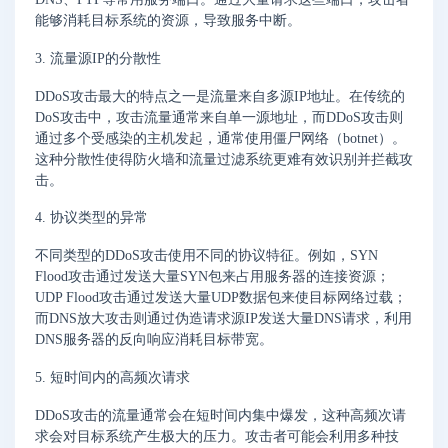
能够消耗目标系统的资源，导致服务中断。
3. 流量源IP的分散性
DDoS攻击最大的特点之一是流量来自多源IP地址。在传统的
DoS攻击中，攻击流量通常来自单一源地址，而DDoS攻击则
通过多个受感染的主机发起，通常使用僵尸网络（botnet）。
这种分散性使得防火墙和流量过滤系统更难有效识别并拦截攻
击。
4. 协议类型的异常
不同类型的DDoS攻击使用不同的协议特征。例如，SYN
Flood攻击通过发送大量SYN包来占用服务器的连接资源；
UDP Flood攻击通过发送大量UDP数据包来使目标网络过载；
而DNS放大攻击则通过伪造请求源IP发送大量DNS请求，利用
DNS服务器的反向响应消耗目标带宽。
5. 短时间内的高频次请求
DDoS攻击的流量通常会在短时间内集中爆发，这种高频次请
求会对目标系统产生极大的压力。攻击者可能会利用多种技