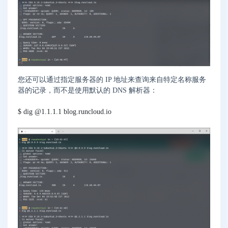
您还可以通过指定服务器的 IP 地址来查询来自特定名称服务
器的记录，而不是使用默认的 DNS 解析器：
$ dig @1.1.1.1 blog.runcloud.io