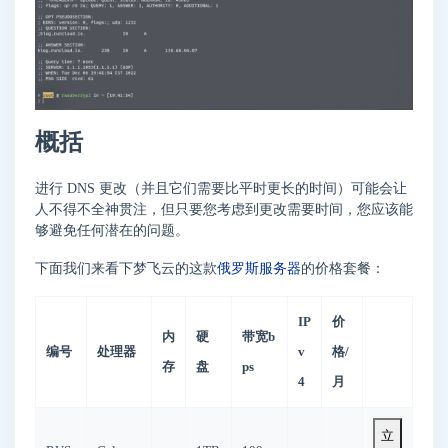
概括
进行 DNS 更改（并且它们需要比平时更长的时间）可能会让
人不得不全神贯注，但只要您考虑到更改需要时间，您应该能
够避免任何潜在的问题。
下面我们来看下梦飞云的这款
俄罗斯服务器
的价格套餐：
IP
价
内
硬
带宽b
编号
处理器
v
格/
存
盘
ps
4
月
立