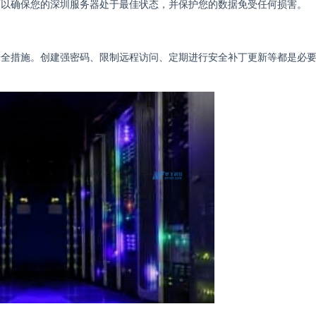
可以确保您的深圳服务器处于最佳状态，并保护您的数据免受任何损害。
安全措施。创建强密码、限制远程访问、定期进行安全补丁更新等都是必