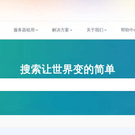
服务器租用
解决方案
关于我们
帮助中
搜索让世界变的简单