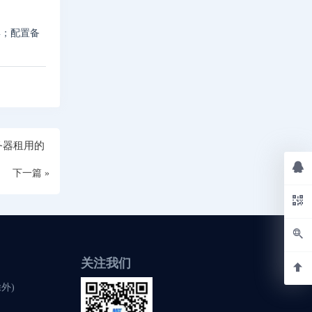
具；配置备
务器租用的
下一篇 »
关注我们
除外)