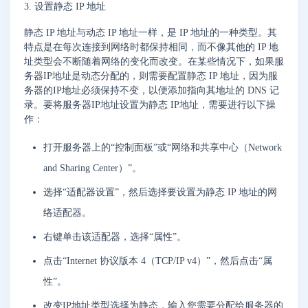
3. 设置静态 IP 地址
静态 IP 地址与动态 IP 地址一样，是 IP 地址的一种类型。其
特点是在每次连接到网络时都保持相同，而不像其他的 IP 地
址类型会不断随着网络的变化而改变。在某些情况下，如果服
务器IP地址是动态分配的，则需要配置静态 IP 地址，因为服
务器的IP地址必须保持不变，以便添加指向其地址的 DNS 记
录。要将服务器IP地址设置为静态 IP地址，需要进行以下操
作：
打开服务器上的“控制面板”或“网络和共享中心（Network
and Sharing Center）”。
选择“适配器设置”，然后选择要设置为静态 IP 地址的网
络适配器。
右键单击该适配器，选择“属性”。
点击“Internet 协议版本 4（TCP/IP v4）”，然后点击“属
性”。
改变IP地址类型选择为静态，输入您需要分配给服务器的