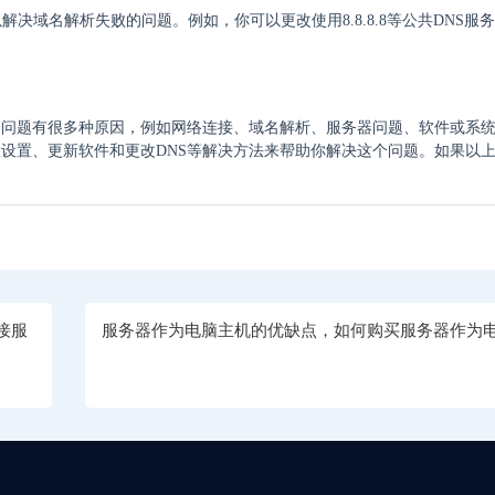
以解决域名解析失败的问题。例如，你可以更改使用8.8.8.8等公共DNS服
个问题有很多种原因，例如网络连接、域名解析、服务器问题、软件或系
设置、更新软件和更改DNS等解决方法来帮助你解决这个问题。如果以
接服
服务器作为电脑主机的优缺点，如何购买服务器作为