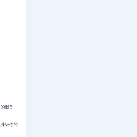
护的服务
试升级你的