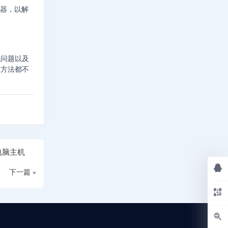
务器，以解
统问题以及
上方法都不
电脑主机
下一篇 »