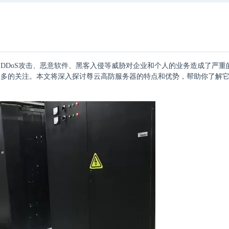
DDoS攻击、恶意软件、黑客入侵等威胁对企业和个人的业务造成了严重
越多的关注。本文将深入探讨尊云高防服务器的特点和优势，帮助你了解