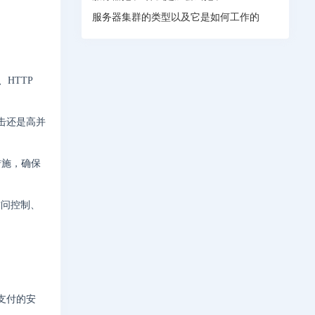
服务器集群的类型以及它是如何工作的
HTTP
击还是高并
措施，确保
访问控制、
支付的安