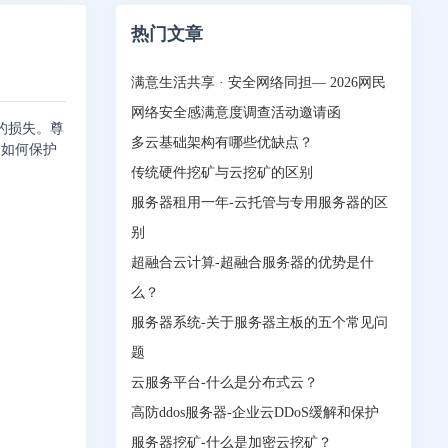
热门文章
满意生活共享 · 安全网络同担— 2026网民
网络安全感满意度调查活动邀请函
的损失。尊
多云基础架构有哪些优缺点？
它如何保护
传统硬件挖矿与云挖矿的区别
服务器租用一年-云托管与专用服务器的区
别
超融合云计算-超融合服务器的优势是什
么？
服务器系统-关于服务器主板的五个常见问
题
云服务平台-什么是分布式云？
高防ddos服务器-企业云DDoS缓解和保护
服务器挖矿-什么是加密云挖矿？