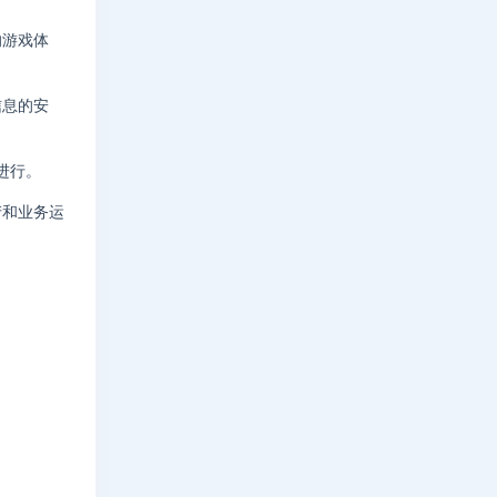
的游戏体
信息的安
进行。
产和业务运