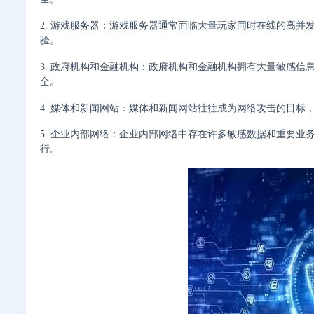
2. 游戏服务器：游戏服务器通常面临大量玩家同时在线的高
验。
3. 政府机构和金融机构：政府机构和金融机构拥有大量敏感
全。
4. 媒体和新闻网站：媒体和新闻网站往往成为网络攻击的目标
5. 企业内部网络：企业内部网络中存在许多敏感数据和重要
行。