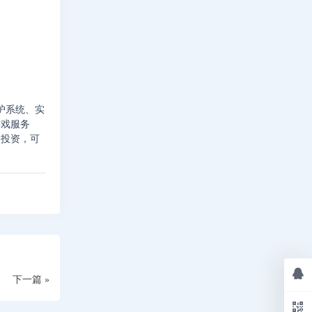
护系统、实
游戏服务
的投资，可
下一篇 »