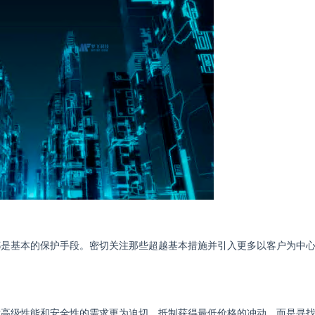
都是基本的保护手段。密切关注那些超越基本措施并引入更多以客户为中
对高级性能和安全性的需求更为迫切。抵制获得最低价格的冲动，而是寻