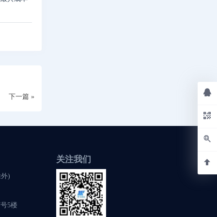
下一篇 »
关注我们
除外)
号5楼