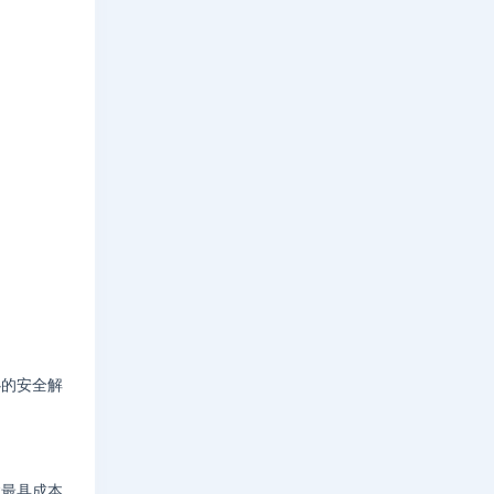
心的安全解
找最具成本