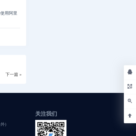
并使用阿里
下一篇 »
关注我们
除外)