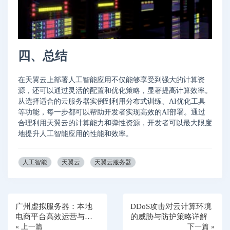
四、总结
在天翼云上部署人工智能应用不仅能够享受到强大的计算资
源，还可以通过灵活的配置和优化策略，显著提高计算效率。
从选择适合的云服务器实例到利用分布式训练、AI优化工具
等功能，每一步都可以帮助开发者实现高效的AI部署。通过
合理利用天翼云的计算能力和弹性资源，开发者可以最大限度
地提升人工智能应用的性能和效率。
人工智能
天翼云
天翼云服务器
广州虚拟服务器：本地
DDoS攻击对云计算环境
电商平台高效运营与安
的威胁与防护策略详解
全防护的必备利器
« 上一篇
下一篇 »