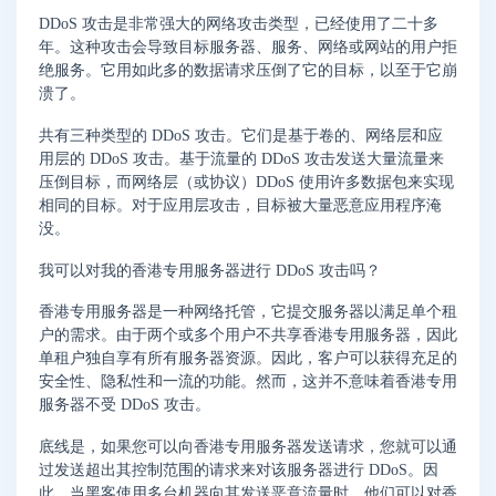
DDoS 攻击是非常强大的网络攻击类型，已经使用了二十多
年。这种攻击会导致目标服务器、服务、网络或网站的用户拒
绝服务。它用如此多的数据请求压倒了它的目标，以至于它崩
溃了。
共有三种类型的 DDoS 攻击。它们是基于卷的、网络层和应
用层的 DDoS 攻击。基于流量的 DDoS 攻击发送大量流量来
压倒目标，而网络层（或协议）DDoS 使用许多数据包来实现
相同的目标。对于应用层攻击，目标被大量恶意应用程序淹
没。
我可以对我的香港专用服务器进行 DDoS 攻击吗？
香港专用服务器是一种网络托管，它提交服务器以满足单个租
户的需求。由于两个或多个用户不共享香港专用服务器，因此
单租户独自享有所有服务器资源。因此，客户可以获得充足的
安全性、隐私性和一流的功能。然而，这并不意味着香港专用
服务器不受 DDoS 攻击。
底线是，如果您可以向香港专用服务器发送请求，您就可以通
过发送超出其控制范围的请求来对该服务器进行 DDoS。因
此，当黑客使用多台机器向其发送恶意流量时，他们可以对香