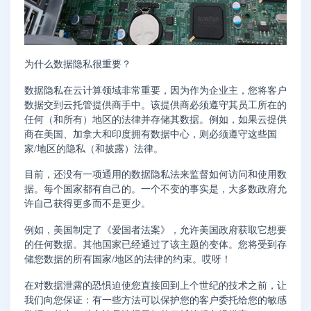
为什么数据隐私很重要？
数据隐私在云计算领域非常重要，因为作为企业主，您将客户
数据交到云托管提供商手中。该提供商必须遵守其员工所在的
任何（和所有）地区的法律并存储其数据。例如，如果云提供
商在美国、加拿大和印度拥有数据中心，则必须遵守这些国
家/地区的隐私（和披露）法律。
目前，还没有一项通用的数据隐私法来监督如何访问和使用数
据。每个国家都有自己的。一个不变的事实是，大多数政府允
许自己获得更多而不是更少。
例如，美国制定了《爱国者法案》，允许美国政府获取它想要
的任何数据。其他国家已经通过了该主题的变体。您将受到存
储您数据的所有国家/地区的法律的约束。哎呀！
在对数据泄露的恐惧迫使您直接回到上个世纪的技术之前，让
我们向您保证：有一些方法可以保护您的客户委托给您的敏感