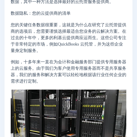
数据，其中一种方法是选择最好的云托管服务提供商。
数据隐私：您的云提供商的清单
您的关键任务数据很重要，这就是为什么在研究了云托管提供
商的选项后，您需要谨慎选择最适合您业务的云解决方案。在
过去的十年中，更多的利基云提供商应运而生。这些公司专注
于非常特定的市场，例如QuickBooks 云托管，并为这些企业
量身定制服务。
例如，十多年来一直在为会计和金融服务部门提供专用服务器
上的云服务。由于我们为客户使用专用服务器而不是共享服务
器，我们的服务和解决方案可以轻松地根据该行业任何企业的
需求进行定制。