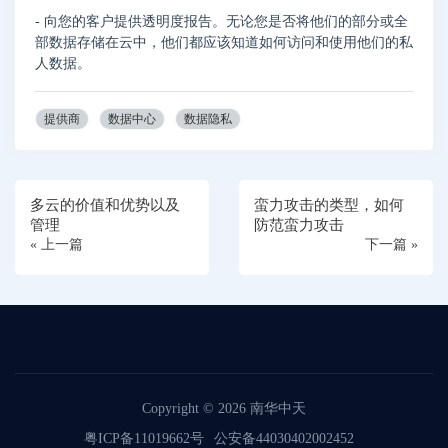
- 向您的客户提供透明度报告。无论您是否将他们的部分或全
部数据存储在云中，他们都应该知道如何访问和使用他们的私
人数据。
提供商
数据中心
数据隐私
多云的价值和优势以及
蛮力攻击的类型，如何
管理
防范蛮力攻击
« 上一篇
下一篇 »
Copyright © 2026
南华中天
粤ICP备11019662号
公安备44030402002452