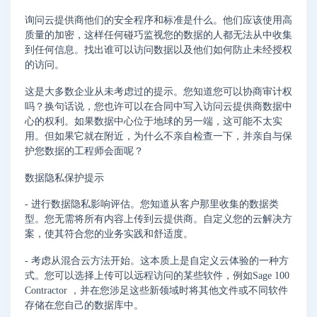
询问云提供商他们的安全程序和标准是什么。他们应该使用高
质量的加密，这样任何碰巧监视您的数据的人都无法从中收集
到任何信息。找出谁可以访问数据以及他们如何防止未经授权
的访问。
这是大多数企业从未考虑过的提示。您知道您可以协商审计权
吗？换句话说，您也许可以在合同中写入访问云提供商数据中
心的权利。如果数据中心位于地球的另一端，这可能不太实
用。但如果它就在附近，为什么不亲自检查一下，并亲自与保
护您数据的工程师会面呢？
数据隐私保护提示
- 进行数据隐私影响评估。您知道从客户那里收集的数据类
型。您无需将所有内容上传到云提供商。自定义您的云解决方
案，使其符合您的业务实践和舒适度。
- 考虑从混合云方法开始。这本质上是自定义云体验的一种方
式。您可以选择上传可以远程访问的某些软件，例如Sage 100
Contractor ，并在您涉足这些新领域时将其他文件或不同软件
存储在您自己的数据库中。