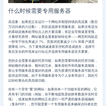
什么时候需要专用服务器
高流量：如果您正在运行一个网站并期望持续的高流量（数百
万访问者的六位数），您应该选择专用服务器。如果没有适当
的基础设施来处理站点上的大量流量，肯定会导致速度变慢。
大量研究表明，网站速度会显着影响转化率——网页时间延迟
一秒等于转化率减少 7%、页面浏览量减少 11% 和客户满意
度降低 16%。为了避免因减速甚至停机而造成损失，选择可
靠且安全的环境来运行站点并选择专用服务器至关重要。
您的企业需要卓越的托管功能：如果您需要特殊的托管功能，
例如额外的备份、额外的冗余、服务器软件和高服务器规格，
那么专用服务器是最好的选择，因为普通托管服务器可能无法
提供这些功能。由于专用服务器专为个人业务而设计，因此可
以轻松整合此类高级功能。
你有一个异常“重”的网站：如果你有一个功能丰富的网站，它
具有专门的功能（例如，你不断地提取原始财务数据并实时呈
现），或者如果你的网站正在进行一些严肃的服务器端编程
（复杂PHP），您可能需要一个专用服务器来确保访问者在您