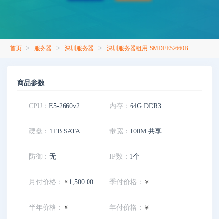
>
>
>
首页
服务器
深圳服务器
深圳服务器租用-SMDFE52660B
商品参数
CPU：
E5-2660v2
内存：
64G DDR3
硬盘：
1TB SATA
带宽：
100M 共享
防御：
无
IP数：
1个
月付价格：
1,500.00
季付价格：
￥
￥
半年价格：
年付价格：
￥
￥