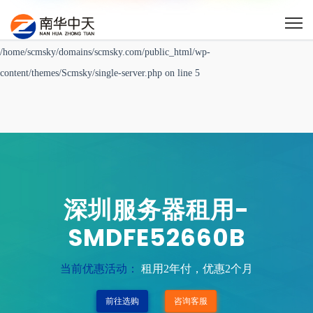
Warning
: Undefined variable $post_id in
/home/scmsky/domains/scmsky.com/public_html/wp-
content/themes/Scmsky/single-server.php
on line
5
深圳服务器租用-
SMDFE52660B
当前优惠活动：
租用2年付，优惠2个月
前往选购
咨询客服