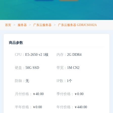
>
>
>
首页
服务器
广东云服务器
广东云服务器 GDRJCS0102A
商品参数
CPU：
E5-2650 v2 1核
内存：
2G DDR4
硬盘：
50G SSD
带宽：
1M CN2
防御：
无
IP数：
1个
月付价格：
40.00
季付价格：
0.00
￥
￥
半年价格：
0.00
年付价格：
440.00
￥
￥