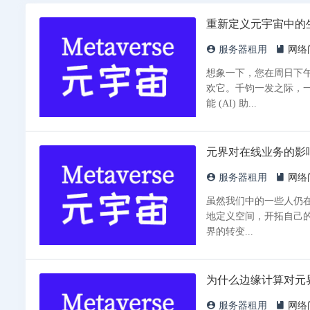
重新定义元宇宙中的
服务器租用
网络
想象一下，您在周日下
欢它。千钧一发之际，
能 (AI) 助...
元界对在线业务的影
服务器租用
网络
虽然我们中的一些人仍在
地定义空间，开拓自己的
界的转变...
为什么边缘计算对元
服务器租用
网络