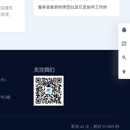
服务器集群的类型以及它是如何工作的
的沉浸式
友社交、
关注我们
除外)
号5楼
查询 41 次，耗时 0.1969 秒