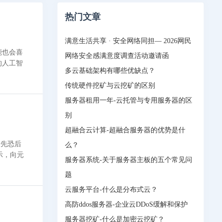
热门文章
满意生活共享 · 安全网络同担— 2026网民
能也会喜
网络安全感满意度调查活动邀请函
的人工智
多云基础架构有哪些优缺点？
传统硬件挖矿与云挖矿的区别
服务器租用一年-云托管与专用服务器的区
别
超融合云计算-超融合服务器的优势是什
争先恐后
么？
示，向元
服务器系统-关于服务器主板的五个常见问
题
云服务平台-什么是分布式云？
高防ddos服务器-企业云DDoS缓解和保护
服务器挖矿-什么是加密云挖矿？