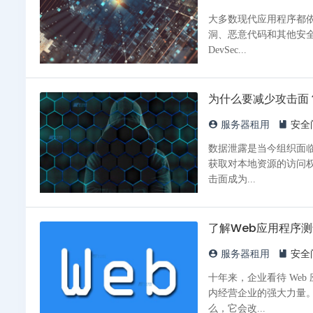
大多数现代应用程序都
洞、恶意代码和其他安全
DevSec...
为什么要减少攻击面
服务器租用
安全
数据泄露是当今组织面临
获取对本地资源的访问
击面成为...
了解Web应用程序
服务器租用
安全
十年来，企业看待 We
内经营企业的强大力量。
么，它会改...