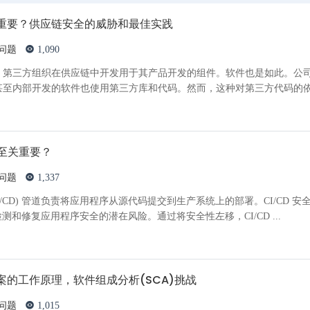
重要？供应链安全的威胁和最佳实践
问题
1,090
，第三方组织在供应链中开发用于其产品开发的组件。软件也是如此。公
甚至内部开发的软件也使用第三方库和代码。然而，这种对第三方代码的
性至关重要？
问题
1,337
I/CD) 管道负责将应用程序从源代码提交到生产系统上的部署。CI/CD 安
段检测和修复应用程序安全的潜在风险。通过将安全性左移，CI/CD ...
的工作原理，软件组成分析(SCA)挑战
问题
1,015