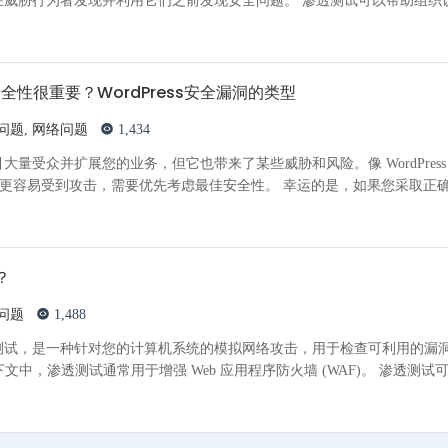
者发现并利用它们之前发现安全问题。 渗透测试可以帮助组织识别安全
s安全性很重要？WordPress安全漏洞的类型
问题
,
网络问题
1,434
量受众并扩展您的业务，但它也带来了某些威胁和风险。像 WordPress
顶级开源 CMS 平台可能更容易受到攻击，需要优先考虑最佳安全性。 幸运的是，如果您
？
问题
1,488
测试，是一种针对您的计算机系统的模拟网络攻击，用于检查可利用的漏
Web 应用程序安全的上下文中，渗透测试通常用于增强 Web 应用程序