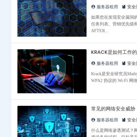
服务器租用
安全
如果您在发现安全漏洞
任务列表、营销优先级和
AFTER...
KRACK是如何工作
服务器租用
安全
Krack是安全研究员Ma
WPA2 协议的 Wi-F
常见的网络安全威胁
服务器租用
安全
什么是网络渗透测试？