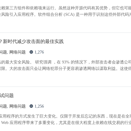
依赖第三方组件和依赖项来运行。虽然这种开源代码有其优势，但它也可
风险引入应用程序。软件组合分析 (SCA) 是一种用于识别这些外部代码
？新时代减少攻击面的最佳实践
问题
,
网络问题
1,276
的最大安全风险。 研究强调 ，在 93% 的情况下，外部攻击者会渗透公
权限。大的攻击面只会让网络犯罪分子更容易渗透网络以谋取利益。这使
测试问题
问题
,
网络问题
1,256
b 应用程序的方式发生了巨大变化。仅限于开发后忘记的东西，现在是在全
Web 应用程序带来了多重变化，尤其是在很大程度上依赖在线交易的行