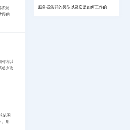
服务器集群的类型以及它是如何工作的
能将漏
片段的
司网络以
得减少攻
球范围
业。那