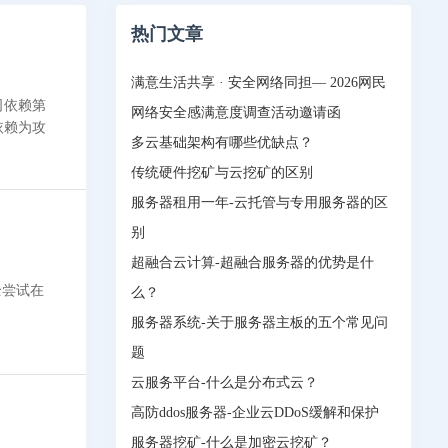
热门文章
满意生活共享 · 安全网络同担— 2026网民
司依赖第
网络安全感满意度调查活动邀请函
依赖为攻
多云基础架构有哪些优缺点？
传统硬件挖矿与云挖矿的区别
服务器租用一年-云托管与专用服务器的区
别
超融合云计算-超融合服务器的优势是什
全尝试在
么？
服务器系统-关于服务器主板的五个常见问
题
云服务平台-什么是分布式云？
高防ddos服务器-企业云DDoS缓解和保护
服务器挖矿-什么是加密云挖矿？