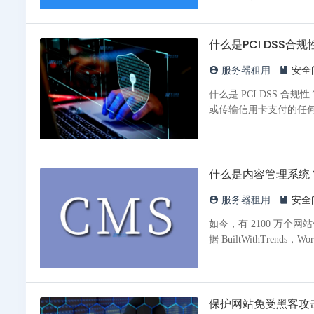
什么是PCI DSS合规
服务器租用
安全
什么是 PCI DSS 合
或传输信用卡支付的任何组织
什么是内容管理系统
服务器租用
安全
如今，有 2100 万个网
据 BuiltWithTrends
保护网站免受黑客攻