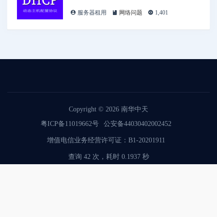
服务器租用
网络问题
1,401
Copyright © 2026
南华中天
粤ICP备11019662号
公安备44030402002452
增值电信业务经营许可证：B1-20201911
查询 42 次，耗时 0.1937 秒