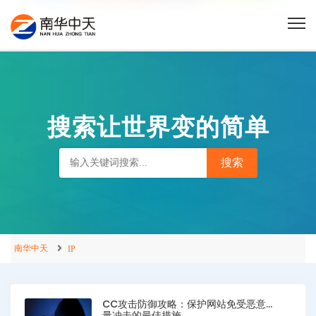
搜索让世界变的简单
南华中天
IP
CC攻击防御攻略：保护网站免受恶意流
量冲击的最佳措施