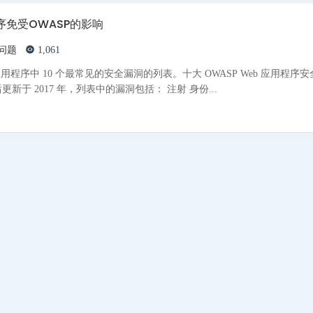
序免受OWASP的影响
问题
1,061
漏洞是应用程序中 10 个最常见的安全漏洞的列表。十大 OWASP Web 应用程序
每 3-4 年更新一次。最后更新于 2017 年，列表中的漏洞包括： 注射 身份...