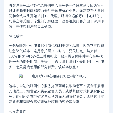
将客户服务工作外包给呼叫中心服务是一个好主意，因为它可
以让您腾出时间和精力专注于这些核心业务。无需花费大量时
间和金钱从头开始培训 CS 代理。聘请合适的呼叫中心服务，
您将立即受益于专业知识和经验，这会给您的客户留下深刻印
象，并使您和您的员工受益。
降低成本
外包给呼叫中心服务提供商也有利于您的品牌，因为它可以帮
助您降低成本：这是您扩展企业时的主要关注点。与支付
100% 的客户服务员工时间相比，您只需支付呼叫中心服务代
理一天的部分时间。没错——通过随叫随到的专用呼叫中心服
务，您只需为使用的部分付费。谈成本效益！
这样，合适的呼叫中心服务提供商可以帮助您节省资金来雇用
其他员工，如营销人员或销售人员，或以其他方式扩展您的业
务。他们还会在节省客户互动方面为您节省资金，否则这可能
需要您花费现金营销来弥补糟糕的客户流失率。
与专家合作