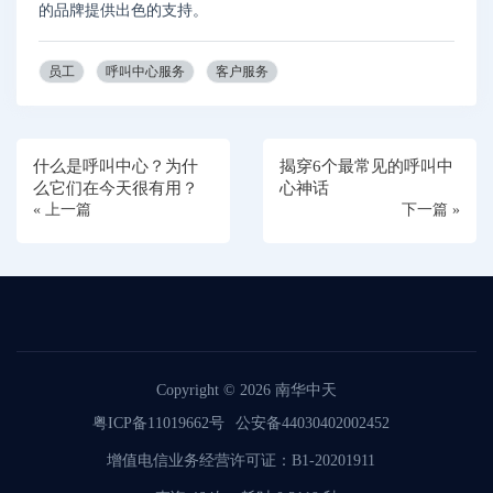
的品牌提供出色的支持。
员工
呼叫中心服务
客户服务
什么是呼叫中心？为什
揭穿6个最常见的呼叫中
么它们在今天很有用？
心神话
« 上一篇
下一篇 »
Copyright © 2026
南华中天
粤ICP备11019662号
公安备44030402002452
增值电信业务经营许可证：B1-20201911