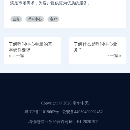
满足市场需求，为客户提供更为优质的服务。
业务
呼叫中心
客户
了解呼叫中心电脑的基
了解什么是呼叫中心业
本硬件要求
务？
« 上一篇
下一篇 »
Copyright © 2026
南华中天
粤ICP备11019662号
公安备44030402002452
增值电信业务经营许可证：B1-20201911