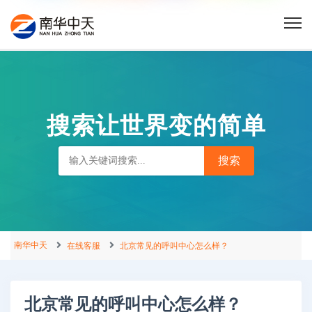
搜索让世界变的简单
南华中天
在线客服
北京常见的呼叫中心怎么样？
北京常见的呼叫中心怎么样？