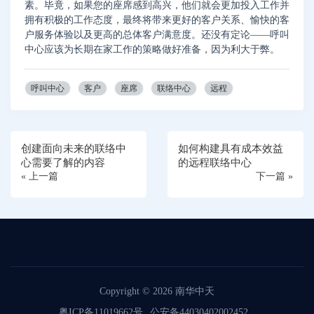
素。毕竟，如果您的座席感到高兴，他们就会更加投入工作并
拥有积极的工作态度，最终将带来更好的客户关系、愉快的客
户服务体验以及更高的总体客户满意度。还没有定论——呼叫
中心应该为长期在家工作的策略做好准备，因为利大于弊。
呼叫中心
客户
座席
联络中心
远程
创建面向未来的联络中
如何构建具有成本效益
心需要了解的内容
的远程联络中心
« 上一篇
下一篇 »
Copyright © 2026
南华中天
粤ICP备11019662号
公安备44030402002452