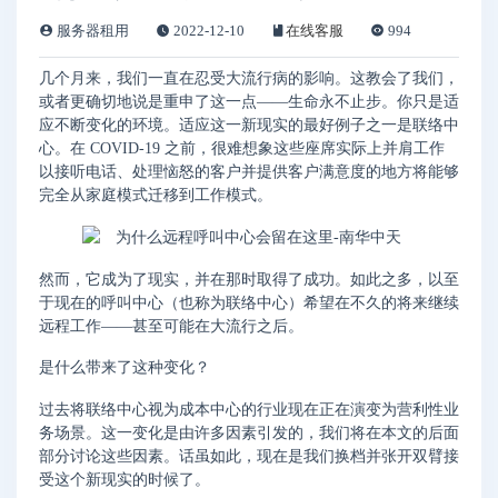
服务器租用
2022-12-10
在线客服
994
几个月来，我们一直在忍受大流行病的影响。这教会了我们，
或者更确切地说是重申了这一点——生命永不止步。你只是适
应不断变化的环境。适应这一新现实的最好例子之一是联络中
心。在 COVID-19 之前，很难想象这些座席实际上并肩工作
以接听电话、处理恼怒的客户并提供客户满意度的地方将能够
完全从家庭模式迁移到工作模式。
然而，它成为了现实，并在那时取得了成功。如此之多，以至
于现在的呼叫中心（也称为联络中心）希望在不久的将来继续
远程工作——甚至可能在大流行之后。
是什么带来了这种变化？
过去将联络中心视为成本中心的行业现在正在演变为营利性业
务场景。这一变化是由许多因素引发的，我们将在本文的后面
部分讨论这些因素。话虽如此，现在是我们换档并张开双臂接
受这个新现实的时候了。