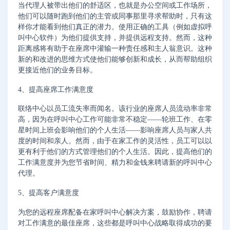
当代理人被带出他们的舒适区，也就是办公空间或工作场所，
他们可以随时跑到他们的主管或同事那里寻求帮助时，只有这
样你才能看到他们真正的潜力。使用正确的工具（例如虚拟呼
叫中心软件）为他们提供支持，并提供远程支持。然而，这种
距离感将有助于在座席中灌输一种责任感和主人翁意识。这种
新的和改进的思维方式使他们能够创新和成长，从而帮助组织
更接近他们的业务目标。
4、提高座席工作满意度
联络中心以员工流失率而闻名。该行业的座席人员流动率非常
高，因为在呼叫中心工作可能非常不稳定——轮班工作、在零
星时间上班会影响他们的个人生活——影响座席人员与家人共
度的时间和亲人。然而，由于在家工作的灵活性，员工可以以
更有利于他们的方式管理他们的个人生活。因此，提高他们的
工作满意度并为您节省时间、精力和金钱来聘请新的呼叫中心
代理。
5、提高客户满意度
为您的远程座席配备在家呼叫中心解决方案，鼓励协作，聘请
对工作满意的最佳座席，这些都是呼叫中心战略取得成功的要