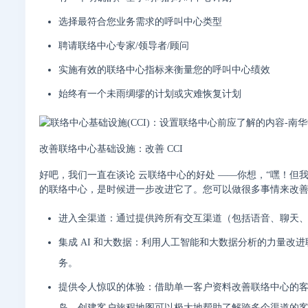
选择最符合您业务需求的呼叫中心类型
聘请联络中心专家/领导者/顾问
实施有效的联络中心指标来衡量您的呼叫中心绩效
始终有一个未雨绸缪的计划或灾难恢复计划
改善联络中心基础设施：改善 CCI
好吧，我们一直在谈论 云联络中心的好处 ——你想，“嘿！但
的联络中心，是时候进一步改进它了。您可以做很多事情来改善联
进入全渠道：通过提供跨所有交互渠道（包括语音、聊天
集成 AI 和大数据：利用人工智能和大数据分析的力量
务。
提供令人惊叹的体验：借助单一客户资料改善联络中心的
岛。创建客户旅程地图可以极大地帮助了解跨多个渠道的