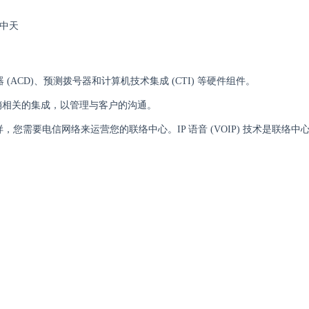
ACD)、预测拨号器和计算机技术集成 (CTI) 等硬件组件。
营销相关的集成，以管理与客户的沟通。
您需要电信网络来运营您的联络中心。IP 语音 (VOIP) 技术是联络中