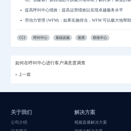
提高呼叫中心绩效：提高运营绩效以实现卓越服务水平
劳动力管理 (WFM)：如果实施得当，WFM 可以极大地
CCI
呼叫中心
基础设施
座席
联络中心
如何在呼叫中心进行客户满意度调查
« 上一篇
关于我们
解决方案
公司介绍
视频直播解决方案