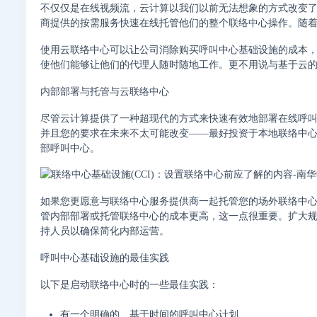
不仅仅是在线视频流，云计算以我们以前无法想象的方式改变了联络
商提供的按需服务快速在线托管他们的整个联络中心操作。随
使用云联络中心可以让公司消除购买呼叫中心基础设施的成本
使他们能够让他们的代理人随时随地工作。更不用说与基于云
内部部署与托管与云联络中心
尽管云计算提供了一种超现代的方式来快速有效地部署在线呼
并且您的要求在未来不太可能改变——最好投资于本地联络中
部呼叫中心。
如果您更愿意与联络中心服务提供商一起托管您的场外联络中
管内部部署或托管联络中心的成本更高，这一点很重要。扩大
持人员以确保简化内部运营。
呼叫中心基础设施的最佳实践
以下是启动联络中心时的一些最佳实践：
有一个明确的、基于时间的呼叫中心计划