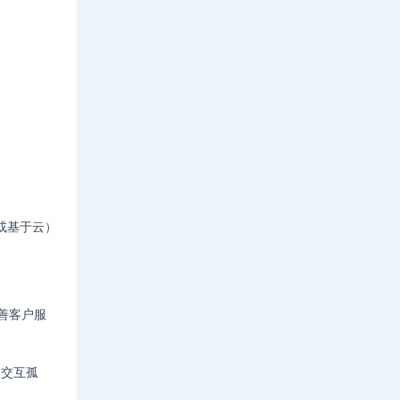
或基于云）
善客户服
的交互孤