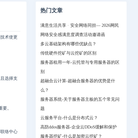
热门文章
满意生活共享 · 安全网络同担— 2026网民
网络安全感满意度调查活动邀请函
代技术使更
。
多云基础架构有哪些优缺点？
传统硬件挖矿与云挖矿的区别
服务器租用一年-云托管与专用服务器的区
别
而且选择支
超融合云计算-超融合服务器的优势是什
么？
服务器系统-关于服务器主板的五个常见问
重要。
题
云服务平台-什么是分布式云？
高防ddos服务器-企业云DDoS缓解和保护
个联络中心
服务器挖矿-什么是加密云挖矿？