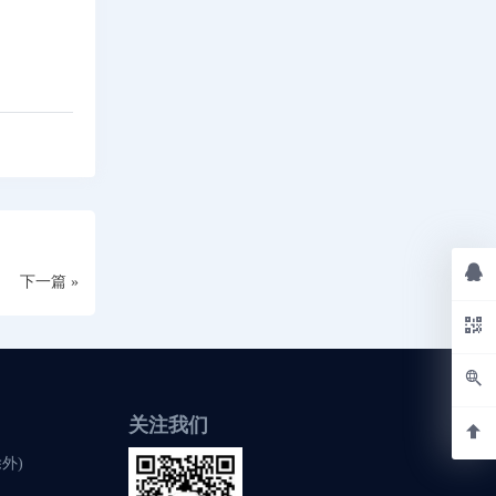
下一篇 »
关注我们
除外)