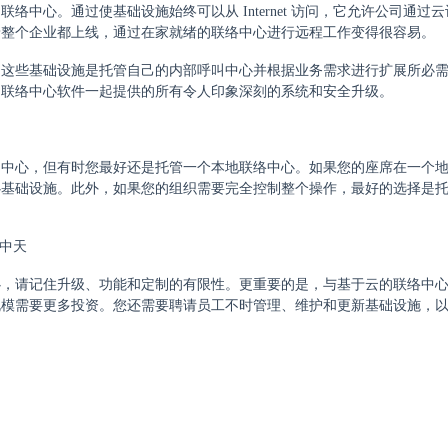
中心。通过使基础设施始终可以从 Internet 访问，它允许公司通过
着整个企业都上线，通过在家就绪的联络中心进行远程工作变得很容易。
，这些基础设施是托管自己的内部呼叫中心并根据业务需求进行扩展所必
的联络中心软件一起提供的所有令人印象深刻的系统和安全升级。
叫中心，但有时您最好还是托管一个本地联络中心。如果您的座席在一个
心基础设施。此外，如果您的组织需要完全控制整个操作，最好的选择是
心，请记住升级、功能和定制的有限性。更重要的是，与基于云的联络中
规模需要更多投资。您还需要聘请员工不时管理、维护和更新基础设施，