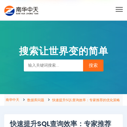
搜索让世界变的简单
南华中天
数据库问题
快速提升SQL查询效率：专家推荐的优化策略
快速提升SQL查询效率：专家推荐