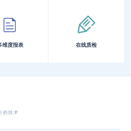
多维度报表
在线质检
行的技术