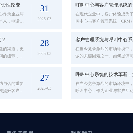
革命性改变
呼叫中心与客户管理系统的
31
心作为企业与
在现代企业中，客户体验成为
2025-03
年来，电话语
叫中心与客户管理系统（CRM
质...
键因素。随着科技的发展和消费
度？
客户管理系统与呼叫中心系
28
题的渠道，更
在当今竞争激烈的市场环境中
2025-03
间的纽带，其
诚的关键因素之一。如何提供
叫中...
在思考的问题。为了提升客户满
呼叫中心系统的技术革新：
27
功与否的重要
在当今竞争激烈的市场环境中
2025-03
统提升客户的
呼叫中心，作为企业与客户互
服系...
满意度和忠诚度。随着人工智能