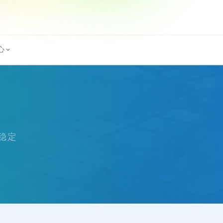
心
统稳定