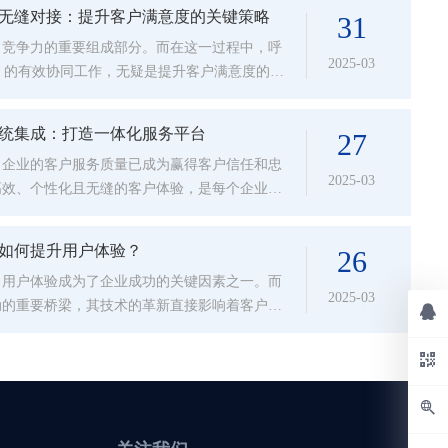
无缝对接：提升客户满意度的关键策略
31
了竞争力的重要组成部分。而在这一过程中，呼
2025-03
）的有效协同工作，无疑是提升客户满意度的关
者需求的多样化，企业需要通过综合运...
统集成：打造一体化服务平台
27
，企业的客户服务质量已成为赢得客户信任和忠
2025-03
高效、个性化且无缝的客户体验，是每个企业都
意度，越来越多的企业开始将客户管理系...
如何提升用户体验？
26
，用户体验成为了企业成功的关键因素之一。而
2025-03
动的重要桥梁，其技术的革新直接影响着客户的
、大数据、云计算等新技术的不断进步，...