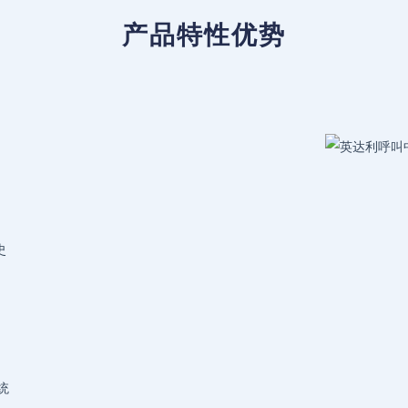
产品特性优势
史
统