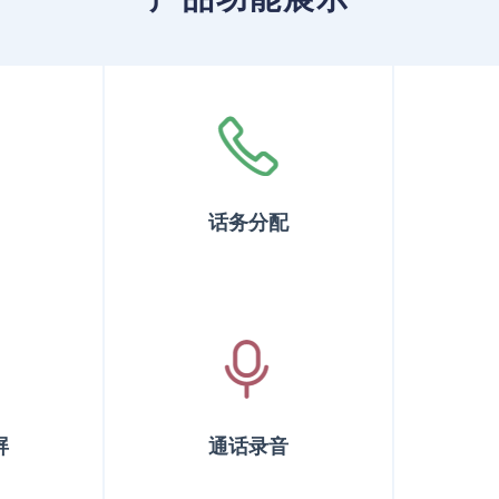
话务分配
屏
通话录音