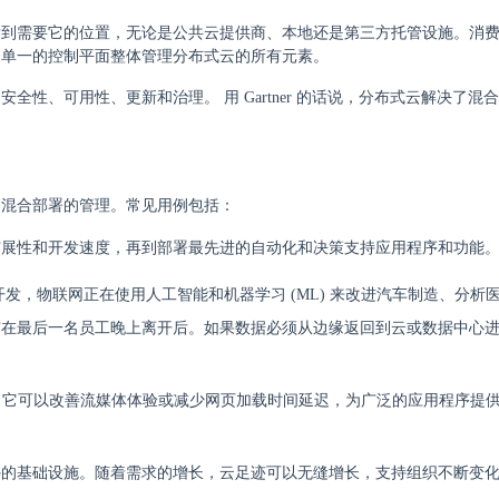
发到需要它的位置，无论是公共云提供商、本地还是第三方托管设施。消
个单一的控制平面整体管理分布式云的所有元素。
性、可用性、更新和治理。 用 Gartner 的话说，分布式云解决了混
和混合部署的管理。常见用例包括：
扩展性和开发速度，再到部署最先进的自动化和决策支持应用程序和功能
发，物联网正在使用人工智能和机器学习 (ML) 来改进汽车制造、分析
市在最后一名员工晚上离开后。如果数据必须从边缘返回到云或数据中心
)，它可以改善流媒体体验或减少网页加载时间延迟，为广泛的应用程序提
外的基础设施。随着需求的增长，云足迹可以无缝增长，支持组织不断变