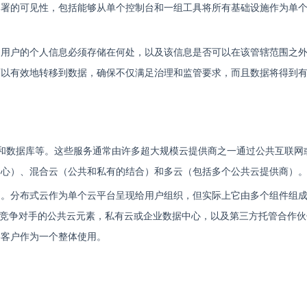
部署的可见性，包括能够从单个控制台和一组工具将所有基础设施作为单
定用户的个人信息必须存储在何处，以及该信息是否可以在该管辖范围之
可以有效地转移到数据，确保不仅满足治理和监管要求，而且数据将得到
存储和数据库等。这些服务通常由许多超大规模云提供商之一通过公共互联网
中心）、混合云（公共和私有的结合）和多云（包括多个公共云提供商）
别。分布式云作为单个云平台呈现给用户组织，但实际上它由多个组件组
个竞争对手的公共云元素，私有云或企业数据中心，以及第三方托管合作
终客户作为一个整体使用。