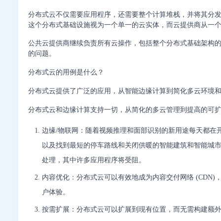
分布式云不仅需要应用程序，还需要整个计算堆栈，并将其分
这个分布式基础设施视为一个单一的云实体，而云提供商从一
公共云提供商继续负责所有云操作，包括整个分布式基础架构的安全
的问题。
分布式云的用例是什么？
分布式云提供了广泛的应用，从智能边缘计算到简化多云环境
分布式云和边缘计算支持一切，从简化的多云管理到提高的可
边缘/物联网：随着视频推理和面部识别的新用途每天都在开
以及找到最短的停车路线和关闭供暖的智能建筑和智能城
处理，其中许多应用程序将受阻。
内容优化：分布式云可以有效地成为内容交付网络 (CDN
户体验。
按需扩展：分布式云可以扩展到现有位置，而无需构建额