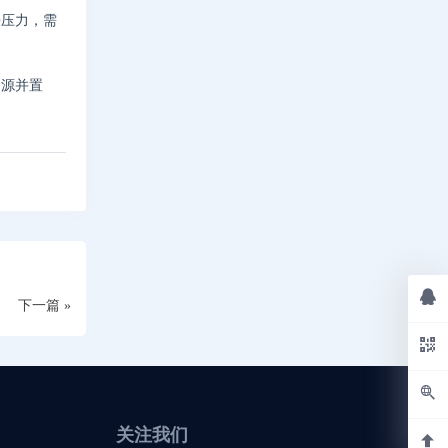
来压力，需
资源并置
下一篇 »
关注我们