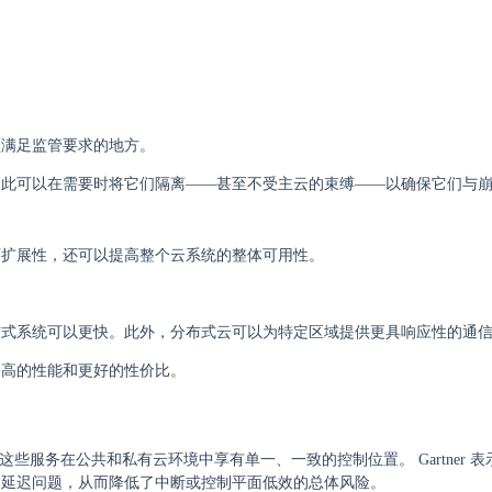
须满足监管要求的地方。
因此可以在需要时将它们隔离——甚至不受主云的束缚——以确保它们与
可扩展性，还可以提高整个云系统的整体可用性。
布式系统可以更快。此外，分布式云可以为特定区域提供更具响应性的通
更高的性能和更好的性价比。
服务在公共和私有云环境中享有单一、一致的控制位置。 Gartner 表
了延迟问题，从而降低了中断或控制平面低效的总体风险。