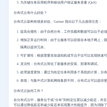
为关键任务应用程序和移动用户保证服务质量 (QoS)
分布式云有什么好处？
分布式云架构有很多好处。Gartner 指出以下几点值得注意：
提高合规性：由于自然分布，工作负载和数据可以位于必
增加正常运行时间：由于云服务可以驻留在本地子网上，
隔离以提供冗余。
可扩展性：根据需要添加虚拟机或节点不仅可以实现快速
灵活性：分布式云简化了新服务的安装、部署和调试。
处理速度更快：通过为给定任务利用多个系统的计算，分
表现：与集中式计算机网络集群不同，分布式云可以提供
分布式云如何工作？
在分布式云中，服务位于或“分布”到特定位置以减少延迟，并且这些
可以通过降低延迟和减少延迟来实现重大性能提升，因为消除