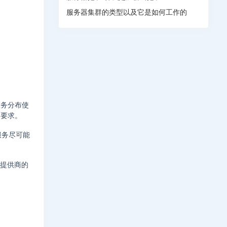
服务器集群的类型以及它是如何工作的
服务分布使
的要求。
服务尽可能
云提供商的