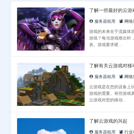
了解一些最好的云游
服务器租用
网络
游戏的未来在于流媒体
游戏？每当游戏推出时，
表。游戏要求硬...
了解有关云游戏对移
服务器租用
网络
云游戏是在您的设备上
游戏的需要。有些游戏
云游戏对您的移动...
了解云游戏的兴起
服务器租用
行业