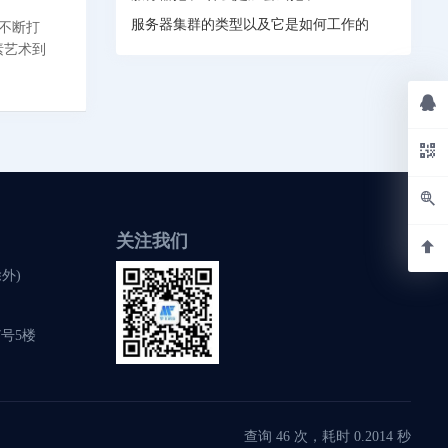
服务器集群的类型以及它是如何工作的
率不断打
素艺术到
关注我们
除外)
号5楼
查询 46 次，耗时 0.2014 秒