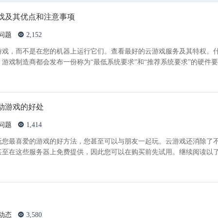
戏及其优点和注意事项
问题
2,152
游戏，而不是在您的机器上运行它们。查看最好的云游戏服务及其特权。
游戏制造商都会发布一份称为“最低系统要求”和“推荐系统要求”的硬件
动游戏的好处
问题
1,414
玩您最喜爱的游戏的好方法，您甚至可以与朋友一起玩。云游戏还消除了
甚至在这些服务器上免费提供，因此您可以在购买前先试用。继续阅读以
动态
3,580