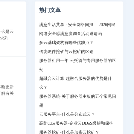
热门文章
满意生活共享 · 安全网络同担— 2026网民
什么是云
网络安全感满意度调查活动邀请函
要求列
多云基础架构有哪些优缺点？
传统硬件挖矿与云挖矿的区别
服务器租用一年-云托管与专用服务器的区
别
超融合云计算-超融合服务器的优势是什
不断更新
么？
了解有关
服务器系统-关于服务器主板的五个常见问
题
云服务平台-什么是分布式云？
高防ddos服务器-企业云DDoS缓解和保护
服务器挖矿-什么是加密云挖矿？