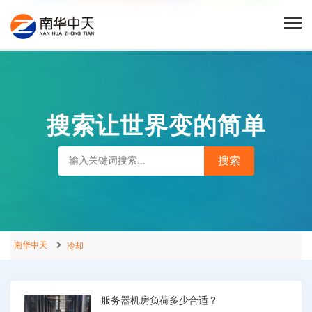
搜索让世界变的简单
南华中天
冷却
服务器机房负荷多少合适？