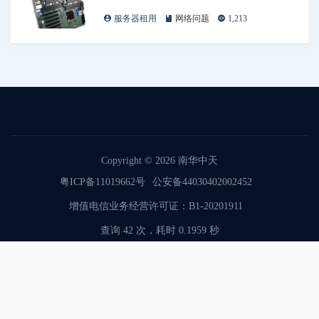
服务器租用
网络问题
1,213
Copyright © 2026
南华中天
粤ICP备11019662号
公安备44030402002452
增值电信业务经营许可证：B1-20201911
查询 42 次，耗时 0.1959 秒