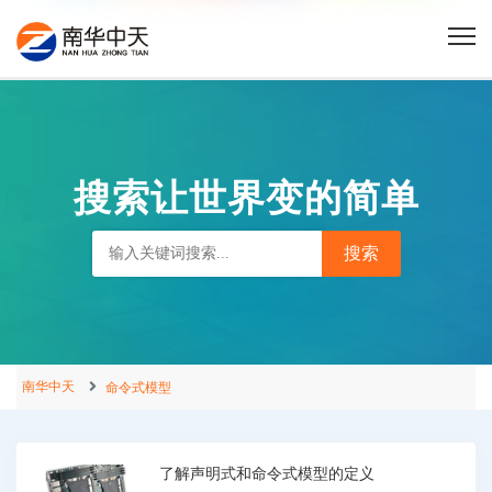
搜索让世界变的简单
南华中天
命令式模型
了解声明式和命令式模型的定义