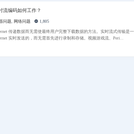
时流编码如何工作？
器问题
,
网络问题
1,805
ternet 传递数据而无需使最终用户完整下载数据的方法。实时流式传输是
ernet 实时发送的，而无需首先进行录制和存储。视频游戏流、Peri...