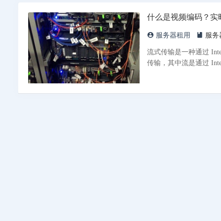
什么是视频编码？实
服务器租用
服务
流式传输是一种通过 In
传输，其中流是通过 Int