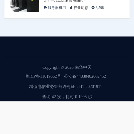
服务器租用
行业动态
3,598
Copyright © 2026
南华中天
粤ICP备11019662号
公安备44030402002452
增值电信业务经营许可证：B1-20201911
查询 42 次，耗时 0.1995 秒