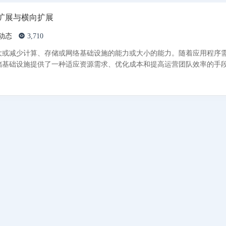
扩展与横向扩展
动态
3,710
大或减少计算、存储或网络基础设施的能力或大小的能力。随着应用程序
基础设施提供了一种适应资源需求、优化成本和提高运营团队效率的手段。 