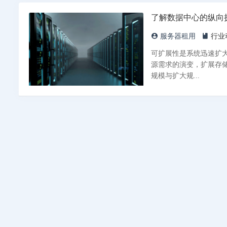
了解数据中心的纵向
服务器租用
行业
可扩展性是系统迅速扩
源需求的演变，扩展存储
规模与扩大规...