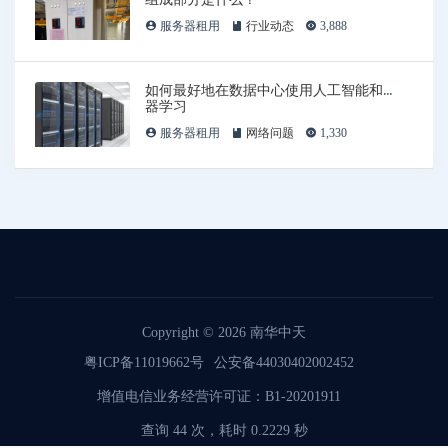
服务器租用
行业动态
3,888
如何最好地在数据中心使用人工智能和机
器学习
服务器租用
网络问题
1,330
Copyright © 2026
南华中天
粤ICP备11019662号
公安备44030402002452
增值电信业务经营许可证：B1-20201911
查询 44 次，耗时 0.2229 秒