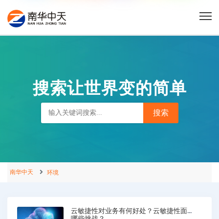
搜索让世界变的简单
南华中天
环境
云敏捷性对业务有何好处？云敏捷性面临
哪些挑战？