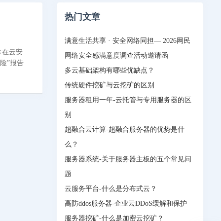
热门文章
满意生活共享 · 安全网络同担— 2026网民
常在云安
网络安全感满意度调查活动邀请函
险”报告
多云基础架构有哪些优缺点？
传统硬件挖矿与云挖矿的区别
服务器租用一年-云托管与专用服务器的区
别
超融合云计算-超融合服务器的优势是什
么？
服务器系统-关于服务器主板的五个常见问
题
云服务平台-什么是分布式云？
高防ddos服务器-企业云DDoS缓解和保护
服务器挖矿-什么是加密云挖矿？