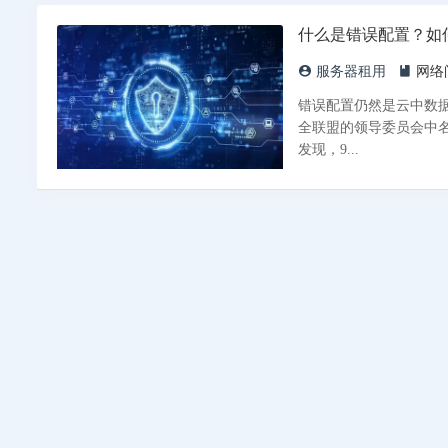
什么是错误配置？如
服务器租用
网络
错误配置仍然是云中数
全联盟的领导委员会中名
发现，9...