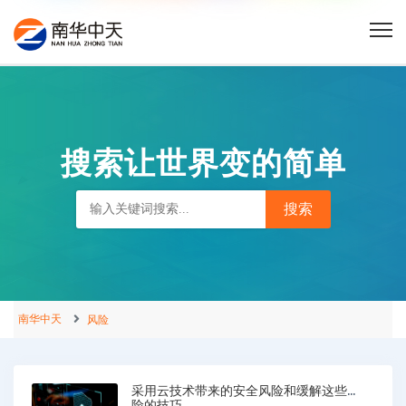
搜索让世界变的简单
南华中天
风险
采用云技术带来的安全风险和缓解这些风
险的技巧