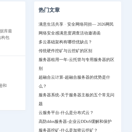
热门文章
满意生活共享 · 安全网络同担— 2026网民
数据库最
网络安全感满意度调查活动邀请函
结构包
多云基础架构有哪些优缺点？
传统硬件挖矿与云挖矿的区别
服务器租用一年-云托管与专用服务器的区
别
超融合云计算-超融合服务器的优势是什
马逊和
么？
服务器系统-关于服务器主板的五个常见问
题
云服务平台-什么是分布式云？
高防ddos服务器-企业云DDoS缓解和保护
服务器挖矿-什么是加密云挖矿？