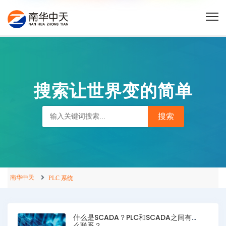
搜索让世界变的简单
南华中天
PLC 系统
什么是SCADA？PLC和SCADA之间有什
么联系？