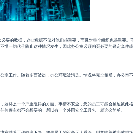
包含必要的数据，这些数据不仅对他们很重要，而且对整个组织也很重要。
要不惜一切代价防止这种情况发生，因此办公室必须购买必要的锁定套件
办公室工作。随着东西被盗，办公环境被污染。情况将完全相反，办公室
性，这将是一个严重阻碍的方面。事情不安全，您的员工可能会被迫彼此
是任何雇主都不会想要的，所以有一个外围安全工具包，就这么简单。
环境意味着工作效率下降。如果员工的设备无人看管，则意味着被盗或损