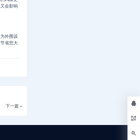
来又会影响
要为外围设
会节省您大
下一篇 »