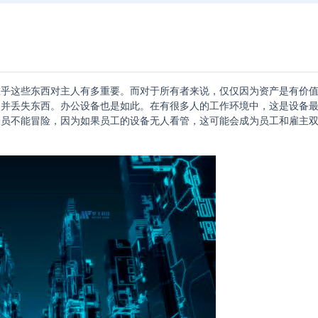
在乎这些东西对主人有多重要。而对于所有者来说，仅仅因为资产是有价
点并丢失东西。办公设备也是如此。在有很多人的工作环境中，这是设备
人员不能冒险，因为如果员工的设备无人看管，这可能会成为员工和雇主