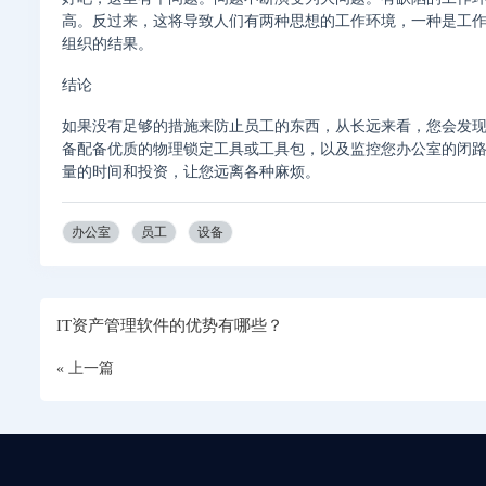
高。反过来，这将导致人们有​​两种思想的工作环境，一种是
组织的结果。
结论
如果没有足够的措施来防止员工的东西，从长远来看，您会发
备配备优质的物理锁定工具或工具包，以及监控您办公室的闭
量的时间和投资，让您远离各种麻烦。
办公室
员工
设备
IT资产管理软件的优势有哪些？
« 上一篇