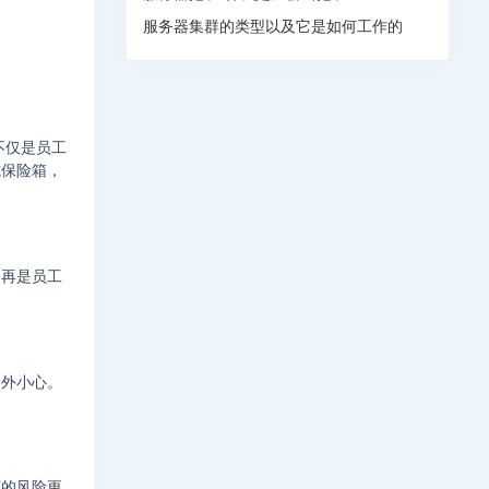
服务器集群的类型以及它是如何工作的
不仅是员工
或保险箱，
不再是员工
格外小心。
坏的风险更