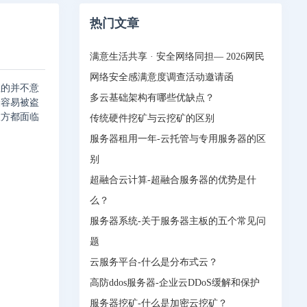
热门文章
满意生活共享 · 安全网络同担— 2026网民
网络安全感满意度调查活动邀请函
值的并不意
多云基础架构有哪些优缺点？
最容易被盗
双方都面临
传统硬件挖矿与云挖矿的区别
服务器租用一年-云托管与专用服务器的区
别
超融合云计算-超融合服务器的优势是什
么？
服务器系统-关于服务器主板的五个常见问
题
云服务平台-什么是分布式云？
高防ddos服务器-企业云DDoS缓解和保护
服务器挖矿-什么是加密云挖矿？